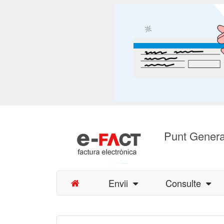
Punt Genera
Envii
Consulte