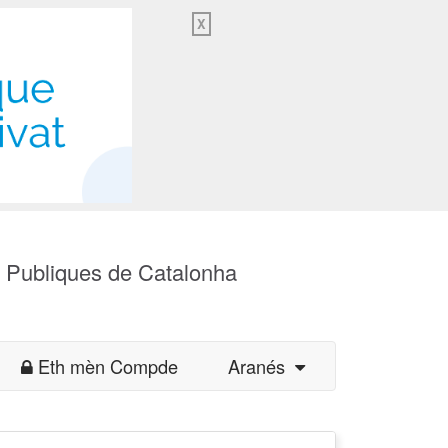
X
s Publiques de Catalonha
Eth mèn Compde
Aranés