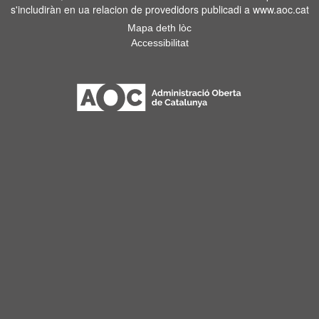
s'includiràn en ua relacion de provedidors publicadi a www.aoc.cat
Mapa deth lòc
Accessibilitat