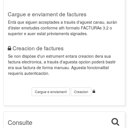
Cargue e enviament de factures
Entà que siguen acceptades a trauès d'aguest canau, auràn
d'èster emetudes conforme ath formato FACTURAe 3.2 o
superior e auer estat prèviaments signades.
Creacion de factures
Se non dispòse d'un estrument entara creacion dera sua
factura electronica, a trauès d'aguesta opcion poderà bastir
era sua factura de forma manuau. Aguesta foncionalitat
requerís autenticación.
Cargue e enviament
Creacion
Consulte