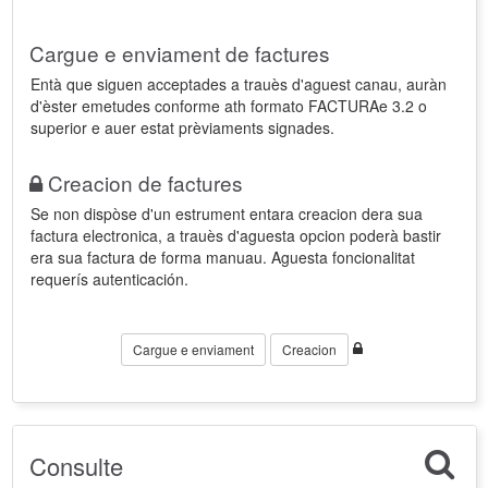
Cargue e enviament de factures
Entà que siguen acceptades a trauès d'aguest canau, auràn
d'èster emetudes conforme ath formato FACTURAe 3.2 o
superior e auer estat prèviaments signades.
Creacion de factures
Se non dispòse d'un estrument entara creacion dera sua
factura electronica, a trauès d'aguesta opcion poderà bastir
era sua factura de forma manuau. Aguesta foncionalitat
requerís autenticación.
Cargue e enviament
Creacion
Consulte