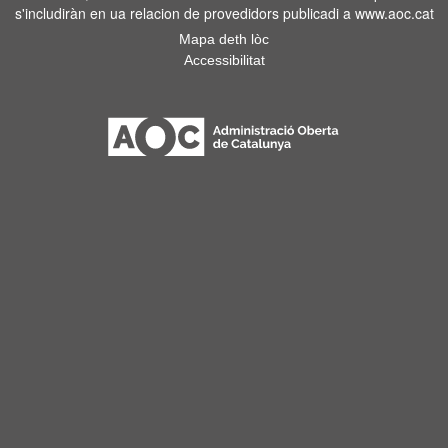
s'includiràn en ua relacion de provedidors publicadi a www.aoc.cat
Mapa deth lòc
Accessibilitat