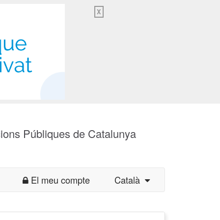
X
cions Públiques de Catalunya
El meu compte
Català