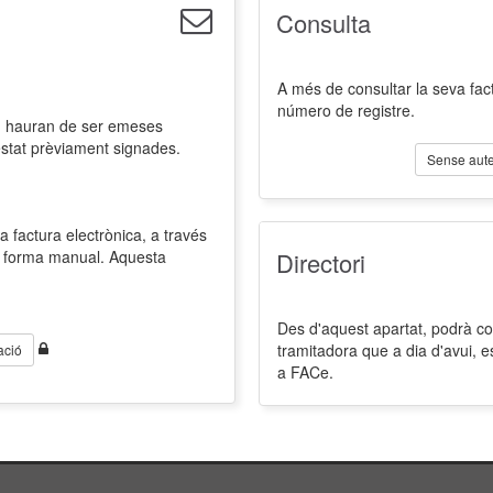
Consulta
A més de consultar la seva fact
número de registre.
l, hauran de ser emeses
estat prèviament signades.
Sense aute
a factura electrònica, a través
de forma manual. Aquesta
Directori
Des d'aquest apartat, podrà cons
tramitadora que a dia d'avui, 
ació
a FACe.