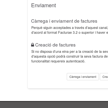
Enviament
Càrrega i enviament de factures
Perquè siguin acceptades a través d'aquest cana
d'acord al format Facturae 3.2 o superior i haver 
Creació de factures
Si no disposa d'una eina per a la creació de la sev
d'aquesta opció podrà construir la seva factura 
funcionalitat requereix autenticació.
Càrrega i enviament
Cre