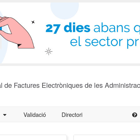
l de Factures Electròniques de les Administra
a
Validació
Directori