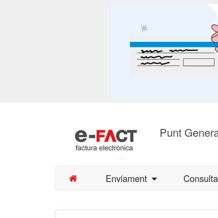
Punt Genera
Enviament
Consult