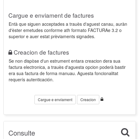
Cargue e enviament de factures
Entà que siguen acceptades a trauès d'aguest canau, auràn
d'èster emetudes conforme ath formato FACTURAe 3.2 o
superior e auer estat prèviaments signades.
Creacion de factures
Se non dispòse d'un estrument entara creacion dera sua
factura electronica, a trauès d'aguesta opcion poderà bastir
era sua factura de forma manuau. Aguesta foncionalitat
requerís autenticación.
Cargue e enviament
Creacion
Consulte