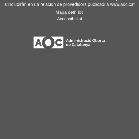
s'includiràn en ua relacion de provedidors publicadi a www.aoc.cat
Mapa deth lòc
Accessibilitat