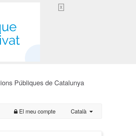
X
cions Públiques de Catalunya
El meu compte
Català