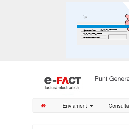
Punt Genera
Enviament
Consult