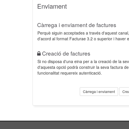
Enviament
Càrrega i enviament de factures
Perquè siguin acceptades a través d'aquest cana
d'acord al format Facturae 3.2 o superior i haver 
Creació de factures
Si no disposa d'una eina per a la creació de la sev
d'aquesta opció podrà construir la seva factura 
funcionalitat requereix autenticació.
Càrrega i enviament
Cre