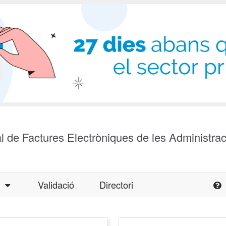
l de Factures Electròniques de les Administra
a
Validació
Directori