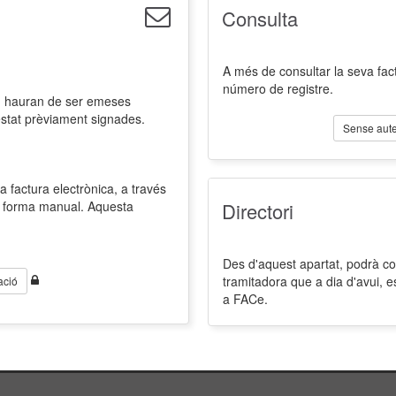
Consulta
A més de consultar la seva fact
número de registre.
l, hauran de ser emeses
estat prèviament signades.
Sense aute
a factura electrònica, a través
de forma manual. Aquesta
Directori
Des d'aquest apartat, podrà cons
tramitadora que a dia d'avui, 
ació
a FACe.