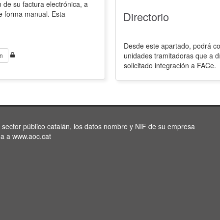
 de su factura electrónica, a
de forma manual. Esta
Directorio
Desde este apartado, podrá con
unidades tramitadoras que a d
n
solicitado integración a FACe.
l sector público catalán, los datos nombre y NIF de su empresa
da a www.aoc.cat