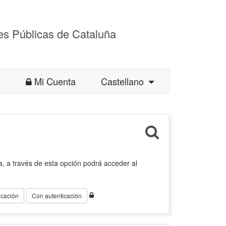
es Públicas de Cataluña
Mi Cuenta
Castellano
, a través de esta opción podrá acceder al
icación
Con autenticación