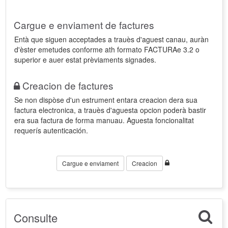
Cargue e enviament de factures
Entà que siguen acceptades a trauès d'aguest canau, auràn
d'èster emetudes conforme ath formato FACTURAe 3.2 o
superior e auer estat prèviaments signades.
Creacion de factures
Se non dispòse d'un estrument entara creacion dera sua
factura electronica, a trauès d'aguesta opcion poderà bastir
era sua factura de forma manuau. Aguesta foncionalitat
requerís autenticación.
Cargue e enviament
Creacion
Consulte