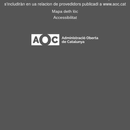
s'includiràn en ua relacion de provedidors publicadi a www.aoc.cat
Mapa deth lòc
Accessibilitat