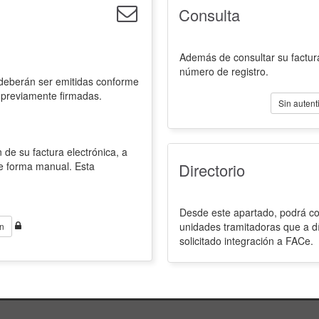
Consulta
Además de consultar su factura
número de registro.
 deberán ser emitidas conforme
 previamente firmadas.
Sin autent
 de su factura electrónica, a
de forma manual. Esta
Directorio
Desde este apartado, podrá con
unidades tramitadoras que a d
n
solicitado integración a FACe.