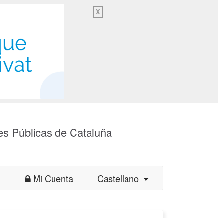
X
es Públicas de Cataluña
Mi Cuenta
Castellano