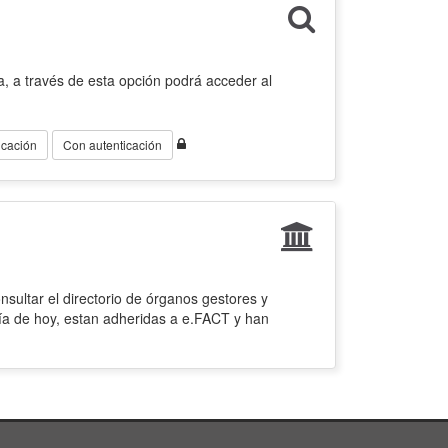
, a través de esta opción podrá acceder al
icación
Con autenticación
sultar el directorio de órganos gestores y
ía de hoy, estan adheridas a e.FACT y han