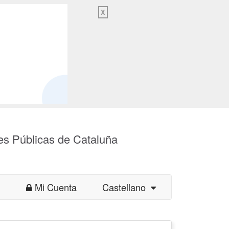
X
es Públicas de Cataluña
Mi Cuenta
Castellano