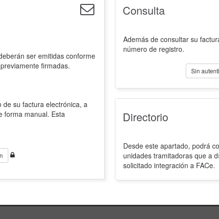
Consulta
Además de consultar su factura
número de registro.
 deberán ser emitidas conforme
 previamente firmadas.
Sin autent
 de su factura electrónica, a
de forma manual. Esta
Directorio
Desde este apartado, podrá con
unidades tramitadoras que a d
n
solicitado integración a FACe.