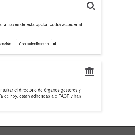
, a través de esta opción podrá acceder al
icación
Con autenticación
sultar el directorio de órganos gestores y
ía de hoy, estan adheridas a e.FACT y han