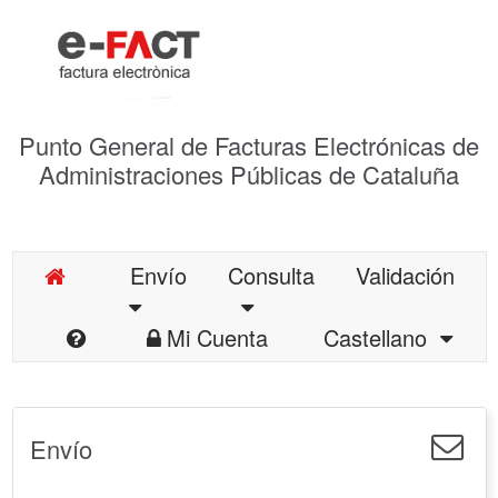
Punto General de Facturas Electrónicas de
Administraciones Públicas de Cataluña
Envío
Consulta
Validación
Mi Cuenta
Castellano
Envío