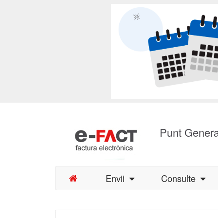
Punt Genera
Envii
Consulte