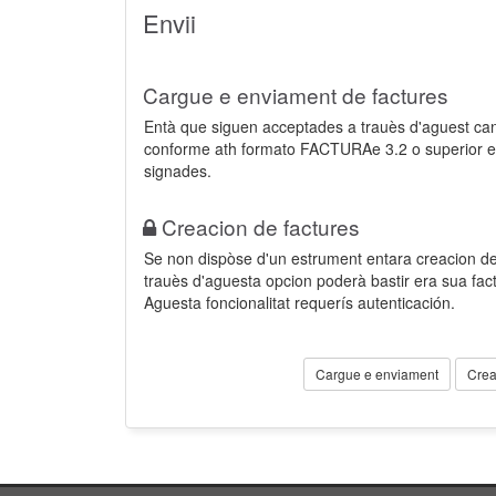
Envii
Cargue e enviament de factures
Entà que siguen acceptades a trauès d'aguest ca
conforme ath formato FACTURAe 3.2 o superior e
signades.
Creacion de factures
Se non dispòse d'un estrument entara creacion der
trauès d'aguesta opcion poderà bastir era sua fa
Aguesta foncionalitat requerís autenticación.
Cargue e enviament
Crea