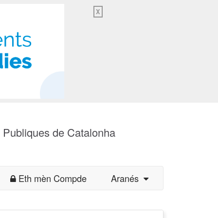
X
s Publiques de Catalonha
Eth mèn Compde
Aranés