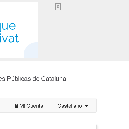
X
es Públicas de Cataluña
Mi Cuenta
Castellano