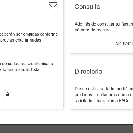
Consulta
Además de consultar su factura
número de registro.
 deberán ser emitidas conforme
 previamente firmadas.
Sin autent
 de su factura electrónica, a
de forma manual. Esta
Directorio
Desde este apartado, podrá con
unidades tramitadoras que a d
n
solicitado integración a FACe.