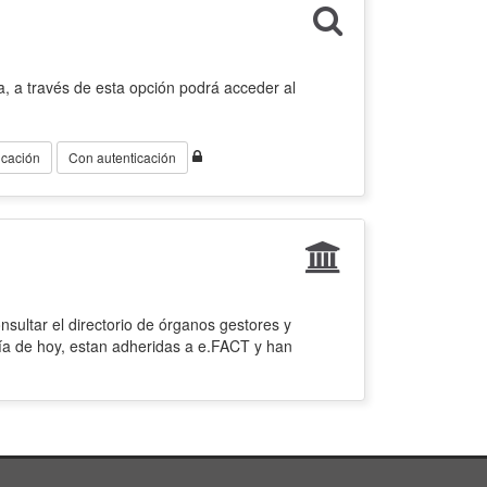
, a través de esta opción podrá acceder al
icación
Con autenticación
sultar el directorio de órganos gestores y
ía de hoy, estan adheridas a e.FACT y han