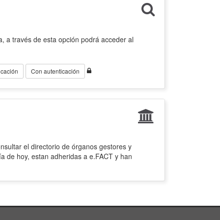
, a través de esta opción podrá acceder al
icación
Con autenticación
sultar el directorio de órganos gestores y
ía de hoy, estan adheridas a e.FACT y han