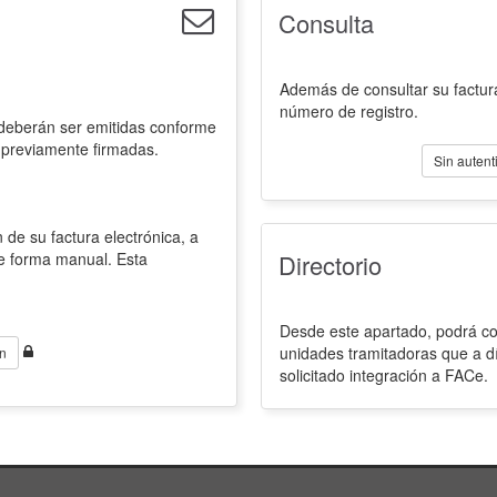
Consulta
Además de consultar su factura
número de registro.
 deberán ser emitidas conforme
 previamente firmadas.
Sin autent
 de su factura electrónica, a
de forma manual. Esta
Directorio
Desde este apartado, podrá con
unidades tramitadoras que a d
n
solicitado integración a FACe.