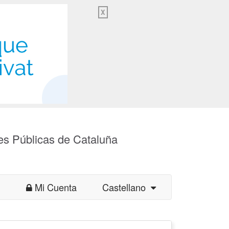
X
es Públicas de Cataluña
Mi Cuenta
Castellano