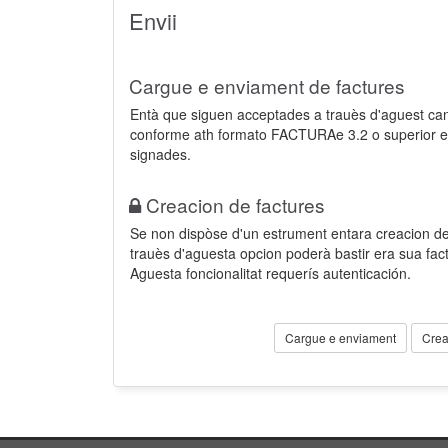
Envii
Cargue e enviament de factures
Entà que siguen acceptades a trauès d'aguest ca
conforme ath formato FACTURAe 3.2 o superior e
signades.
Creacion de factures
Se non dispòse d'un estrument entara creacion der
trauès d'aguesta opcion poderà bastir era sua fa
Aguesta foncionalitat requerís autenticación.
Cargue e enviament
Crea