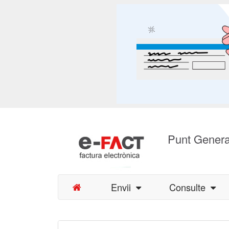
Punt Genera
Envii
Consulte