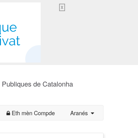
X
s Publiques de Catalonha
Eth mèn Compde
Aranés