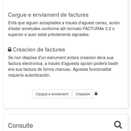
Cargue e enviament de factures
Entà que siguen acceptades a trauès d'aguest canau, auràn
d'èster emetudes conforme ath formato FACTURAe 3.2 o
superior e auer estat prèviaments signades.
Creacion de factures
Se non dispòse d'un estrument entara creacion dera sua
factura electronica, a trauès d'aguesta opcion poderà bastir
era sua factura de forma manuau. Aguesta foncionalitat
requerís autenticación.
Cargue e enviament
Creacion
Consulte