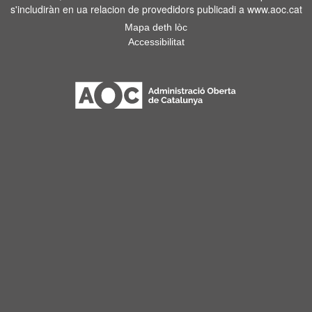
s'includiràn en ua relacion de provedidors publicadi a www.aoc.cat
Mapa deth lòc
Accessibilitat