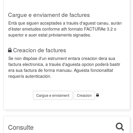
Cargue e enviament de factures
Entà que siguen acceptades a trauès d'aguest canau, auràn
d'èster emetudes conforme ath formato FACTURAe 3.2 o
superior e auer estat prèviaments signades.
Creacion de factures
Se non dispòse d'un estrument entara creacion dera sua
factura electronica, a trauès d'aguesta opcion poderà bastir
era sua factura de forma manuau. Aguesta foncionalitat
requerís autenticación.
Cargue e enviament
Creacion
Consulte