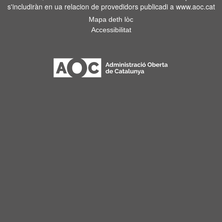
s'includiràn en ua relacion de provedidors publicadi a www.aoc.cat
Mapa deth lòc
Accessibilitat