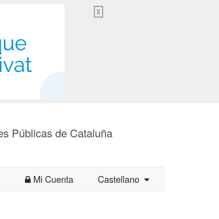
X
es Públicas de Cataluña
Mi Cuenta
Castellano