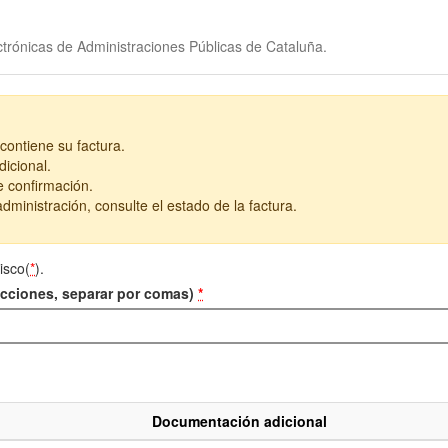
trónicas de Administraciones Públicas de Cataluña.
contiene su factura.
icional.
e confirmación.
dministración, consulte el estado de la factura.
isco(
*
).
recciones, separar por comas)
*
Documentación adicional