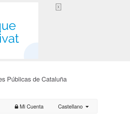
X
es Públicas de Cataluña
Mi Cuenta
Castellano