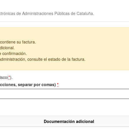
trónicas de Administraciones Públicas de Cataluña.
contiene su factura.
icional.
e confirmación.
dministración, consulte el estado de la factura.
isco(
*
).
recciones, separar por comas)
*
Documentación adicional