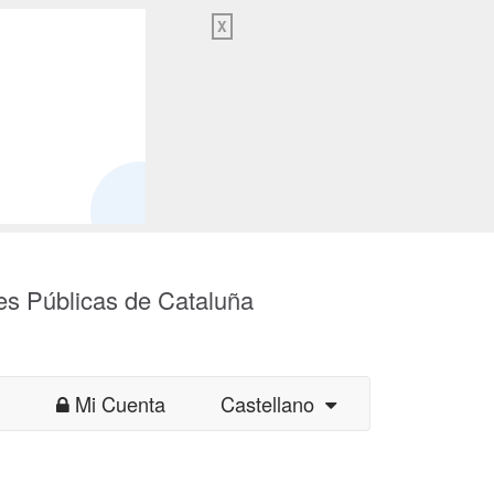
X
es Públicas de Cataluña
Mi Cuenta
Castellano