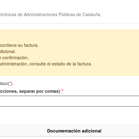
trónicas de Administraciones Públicas de Cataluña.
contiene su factura.
icional.
e confirmación.
dministración, consulte el estado de la factura.
isco(
*
).
recciones, separar por comas)
*
Documentación adicional