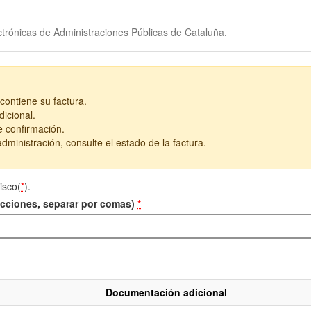
trónicas de Administraciones Públicas de Cataluña.
contiene su factura.
icional.
e confirmación.
dministración, consulte el estado de la factura.
isco(
*
).
recciones, separar por comas)
*
Documentación adicional