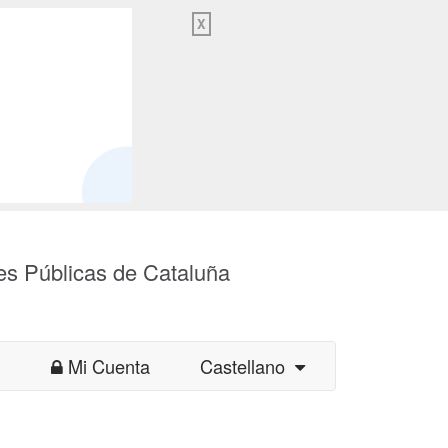
X
es Públicas de Cataluña
Mi Cuenta
Castellano