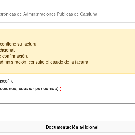
trónicas de Administraciones Públicas de Cataluña.
contiene su factura.
icional.
e confirmación.
dministración, consulte el estado de la factura.
isco(
*
).
recciones, separar por comas)
*
Documentación adicional