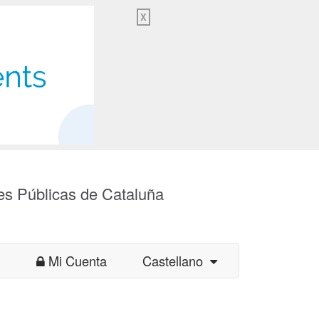
X
es Públicas de Cataluña
Mi Cuenta
Castellano