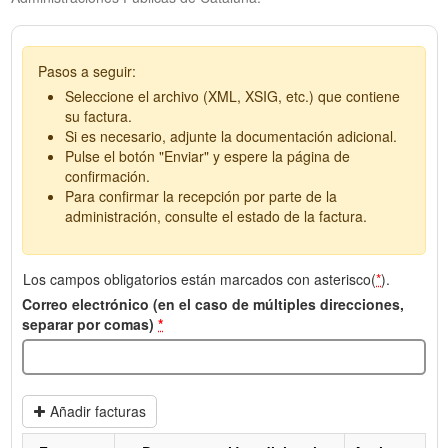
Pasos a seguir:
Seleccione el archivo (XML, XSIG, etc.) que contiene
su factura.
Si es necesario, adjunte la documentación adicional.
Pulse el botón "Enviar" y espere la página de
confirmación.
Para confirmar la recepción por parte de la
administración, consulte el estado de la factura.
Los campos obligatorios están marcados con asterisco(
*
).
Correo electrónico (en el caso de múltiples direcciones,
separar por comas)
*
Añadir facturas