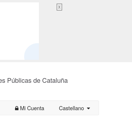
X
es Públicas de Cataluña
Mi Cuenta
Castellano