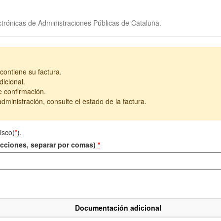
trónicas de Administraciones Públicas de Cataluña.
contiene su factura.
icional.
e confirmación.
dministración, consulte el estado de la factura.
isco(
*
).
recciones, separar por comas)
*
Documentación adicional