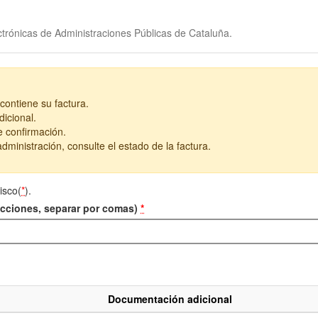
trónicas de Administraciones Públicas de Cataluña.
contiene su factura.
icional.
e confirmación.
dministración, consulte el estado de la factura.
isco(
*
).
recciones, separar por comas)
*
Documentación adicional