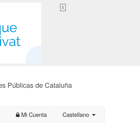
X
es Públicas de Cataluña
Mi Cuenta
Castellano