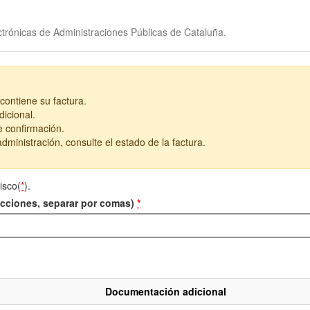
trónicas de Administraciones Públicas de Cataluña.
contiene su factura.
icional.
e confirmación.
dministración, consulte el estado de la factura.
isco(
*
).
recciones, separar por comas)
*
Documentación adicional