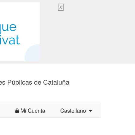
X
es Públicas de Cataluña
Mi Cuenta
Castellano