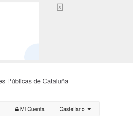
X
es Públicas de Cataluña
Mi Cuenta
Castellano