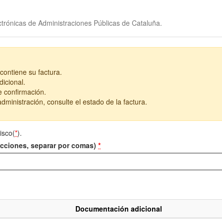
trónicas de Administraciones Públicas de Cataluña.
contiene su factura.
icional.
e confirmación.
dministración, consulte el estado de la factura.
isco(
*
).
recciones, separar por comas)
*
Documentación adicional