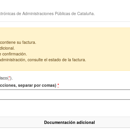
trónicas de Administraciones Públicas de Cataluña.
contiene su factura.
icional.
e confirmación.
dministración, consulte el estado de la factura.
isco(
*
).
recciones, separar por comas)
*
Documentación adicional