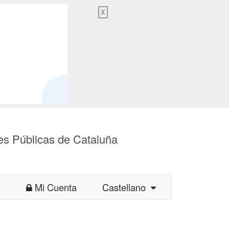
X
es Públicas de Cataluña
Mi Cuenta
Castellano