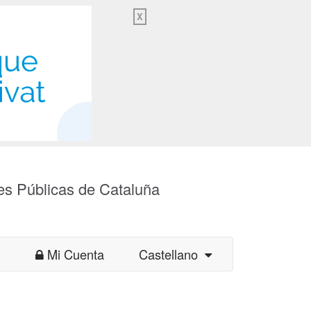
X
es Públicas de Cataluña
Mi Cuenta
Castellano