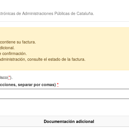
trónicas de Administraciones Públicas de Cataluña.
contiene su factura.
icional.
e confirmación.
dministración, consulte el estado de la factura.
isco(
*
).
recciones, separar por comas)
*
Documentación adicional