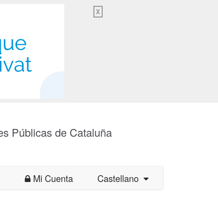
X
es Públicas de Cataluña
Mi Cuenta
Castellano