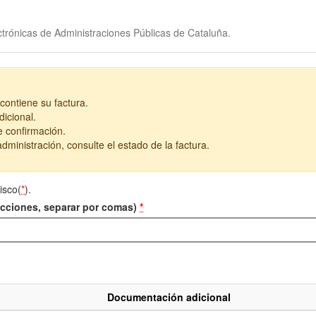
trónicas de Administraciones Públicas de Cataluña.
contiene su factura.
icional.
e confirmación.
dministración, consulte el estado de la factura.
isco(
*
).
recciones, separar por comas)
*
Documentación adicional