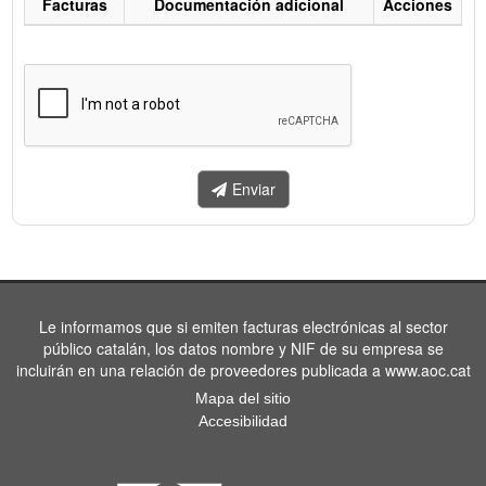
Facturas
Documentación adicional
Acciones
Listado
de
facturas
a
enviar.
Enviar
Le informamos que si emiten facturas electrónicas al sector
público catalán, los datos nombre y NIF de su empresa se
incluirán en una relación de proveedores publicada a www.aoc.cat
Mapa del sitio
Accesibilidad