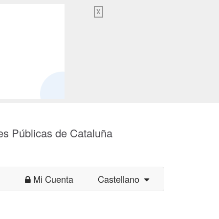
X
es Públicas de Cataluña
Mi Cuenta
Castellano