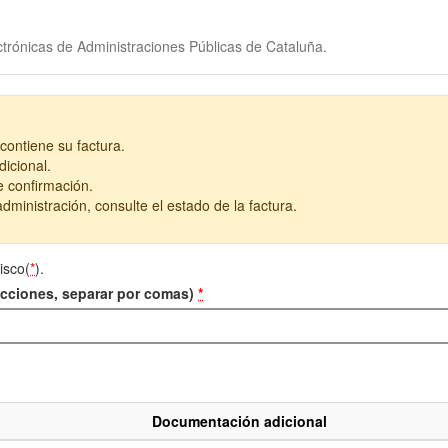
trónicas de Administraciones Públicas de Cataluña.
contiene su factura.
icional.
e confirmación.
dministración, consulte el estado de la factura.
isco(
*
).
recciones, separar por comas)
*
Documentación adicional