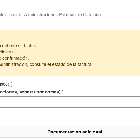
trónicas de Administraciones Públicas de Cataluña.
contiene su factura.
icional.
e confirmación.
dministración, consulte el estado de la factura.
isco(
*
).
recciones, separar por comas)
*
Documentación adicional