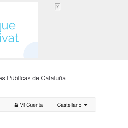
X
es Públicas de Cataluña
Mi Cuenta
Castellano