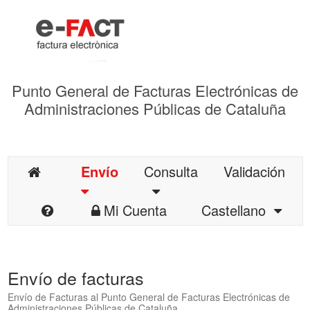
Punto General de Facturas Electrónicas de
Administraciones Públicas de Cataluña
Envío
Consulta
Validación
Mi Cuenta
Castellano
Envío de facturas
Envío de Facturas al Punto General de Facturas Electrónicas de
Administraciones Públicas de Cataluña.