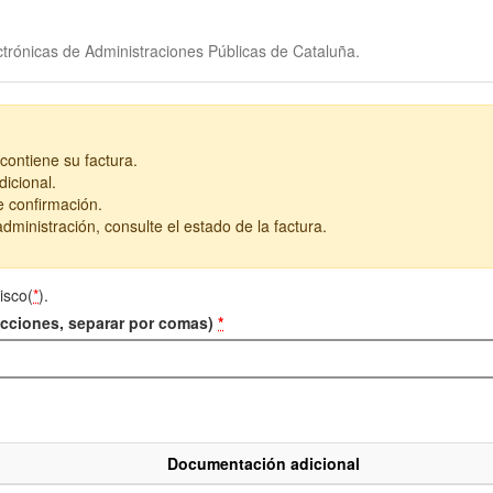
trónicas de Administraciones Públicas de Cataluña.
contiene su factura.
icional.
e confirmación.
dministración, consulte el estado de la factura.
isco(
*
).
recciones, separar por comas)
*
Documentación adicional