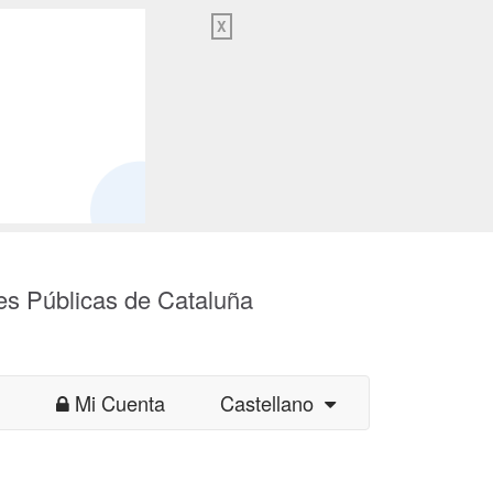
X
es Públicas de Cataluña
Mi Cuenta
Castellano