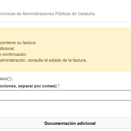
trónicas de Administraciones Públicas de Cataluña.
contiene su factura.
icional.
e confirmación.
dministración, consulte el estado de la factura.
isco(
*
).
recciones, separar por comas)
*
Documentación adicional