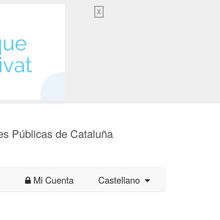
X
es Públicas de Cataluña
Mi Cuenta
Castellano