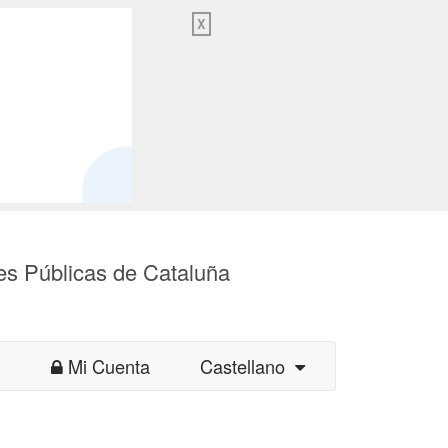
X
es Públicas de Cataluña
Mi Cuenta
Castellano