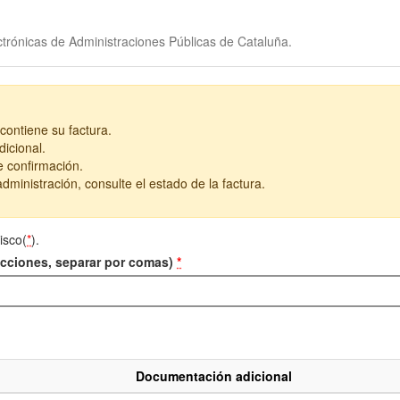
trónicas de Administraciones Públicas de Cataluña.
contiene su factura.
icional.
e confirmación.
dministración, consulte el estado de la factura.
isco(
*
).
recciones, separar por comas)
*
Documentación adicional