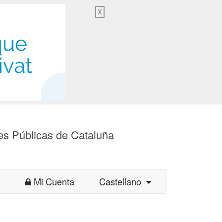
X
es Públicas de Cataluña
Mi Cuenta
Castellano