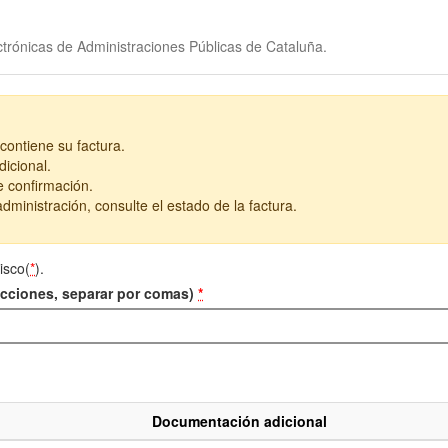
trónicas de Administraciones Públicas de Cataluña.
contiene su factura.
icional.
e confirmación.
dministración, consulte el estado de la factura.
isco(
*
).
recciones, separar por comas)
*
Documentación adicional