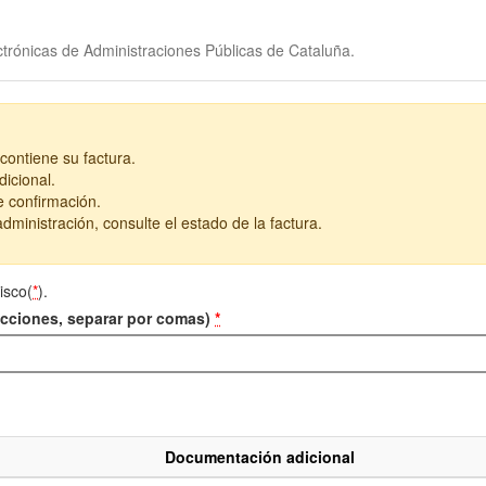
trónicas de Administraciones Públicas de Cataluña.
contiene su factura.
icional.
e confirmación.
dministración, consulte el estado de la factura.
isco(
*
).
recciones, separar por comas)
*
Documentación adicional