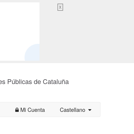
X
es Públicas de Cataluña
Mi Cuenta
Castellano