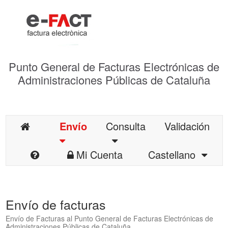
Punto General de Facturas Electrónicas de
Administraciones Públicas de Cataluña
Envío
Consulta
Validación
Mi Cuenta
Castellano
Envío de facturas
Envío de Facturas al Punto General de Facturas Electrónicas de
Administraciones Públicas de Cataluña.