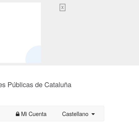
X
es Públicas de Cataluña
Mi Cuenta
Castellano