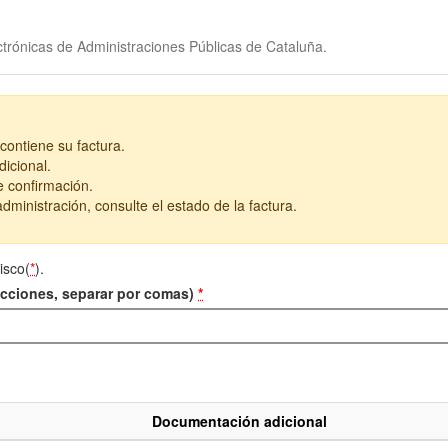
trónicas de Administraciones Públicas de Cataluña.
contiene su factura.
icional.
e confirmación.
dministración, consulte el estado de la factura.
isco(
*
).
recciones, separar por comas)
*
Documentación adicional