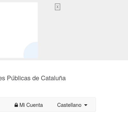
X
es Públicas de Cataluña
Mi Cuenta
Castellano