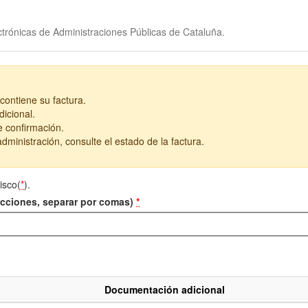
trónicas de Administraciones Públicas de Cataluña.
contiene su factura.
icional.
e confirmación.
dministración, consulte el estado de la factura.
isco(
*
).
recciones, separar por comas)
*
Documentación adicional