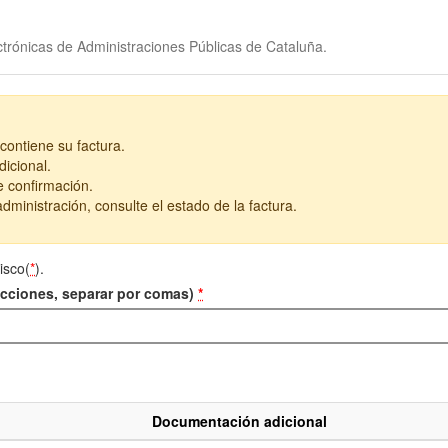
trónicas de Administraciones Públicas de Cataluña.
contiene su factura.
icional.
e confirmación.
dministración, consulte el estado de la factura.
isco(
*
).
recciones, separar por comas)
*
Documentación adicional