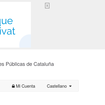
X
es Públicas de Cataluña
Mi Cuenta
Castellano