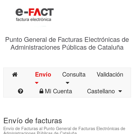
Punto General de Facturas Electrónicas de
Administraciones Públicas de Cataluña
Envío
Consulta
Validación
Mi Cuenta
Castellano
Envío de facturas
Envío de Facturas al Punto General de Facturas Electrónicas de
Administraciones Públicas de Cataluña.