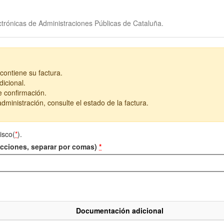
trónicas de Administraciones Públicas de Cataluña.
contiene su factura.
icional.
e confirmación.
dministración, consulte el estado de la factura.
isco(
*
).
recciones, separar por comas)
*
Documentación adicional