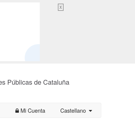
X
es Públicas de Cataluña
Mi Cuenta
Castellano