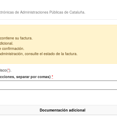
trónicas de Administraciones Públicas de Cataluña.
contiene su factura.
icional.
e confirmación.
dministración, consulte el estado de la factura.
isco(
*
).
recciones, separar por comas)
*
Documentación adicional