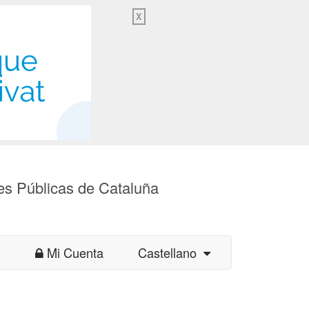
X
es Públicas de Cataluña
Mi Cuenta
Castellano