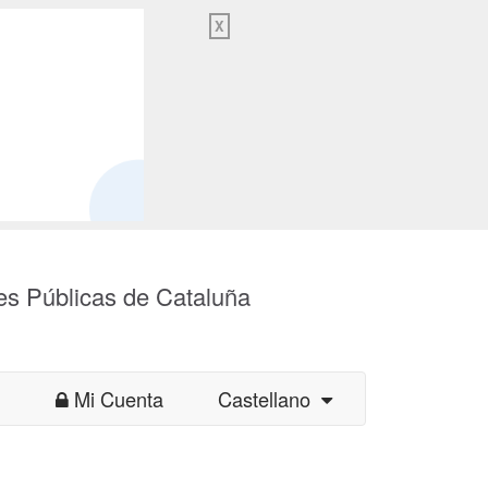
X
es Públicas de Cataluña
Mi Cuenta
Castellano