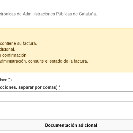
trónicas de Administraciones Públicas de Cataluña.
contiene su factura.
icional.
e confirmación.
dministración, consulte el estado de la factura.
isco(
*
).
recciones, separar por comas)
*
Documentación adicional