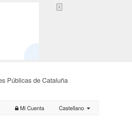
X
es Públicas de Cataluña
Mi Cuenta
Castellano