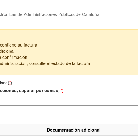
trónicas de Administraciones Públicas de Cataluña.
contiene su factura.
icional.
e confirmación.
dministración, consulte el estado de la factura.
isco(
*
).
recciones, separar por comas)
*
Documentación adicional