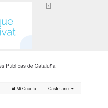
X
es Públicas de Cataluña
Mi Cuenta
Castellano