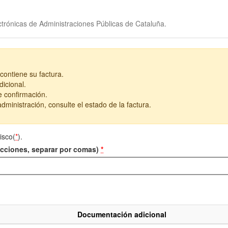
trónicas de Administraciones Públicas de Cataluña.
contiene su factura.
icional.
e confirmación.
dministración, consulte el estado de la factura.
isco(
*
).
recciones, separar por comas)
*
Documentación adicional