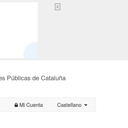
X
es Públicas de Cataluña
Mi Cuenta
Castellano