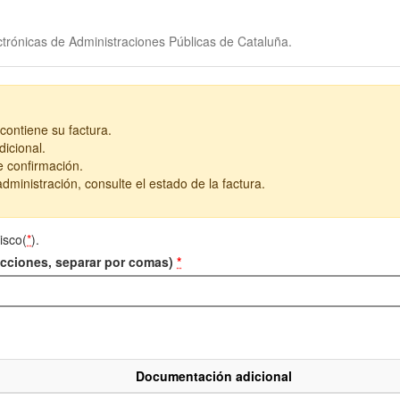
trónicas de Administraciones Públicas de Cataluña.
contiene su factura.
icional.
e confirmación.
dministración, consulte el estado de la factura.
isco(
*
).
recciones, separar por comas)
*
Documentación adicional